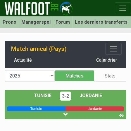
Prono
Managerspel
Forum
Les derniers transferts
Match amical (Pays)
Actualité
Calendrier
Matches
Stats
TUNISIE
JORDANIE
3-2
Tunisie
Jordanie