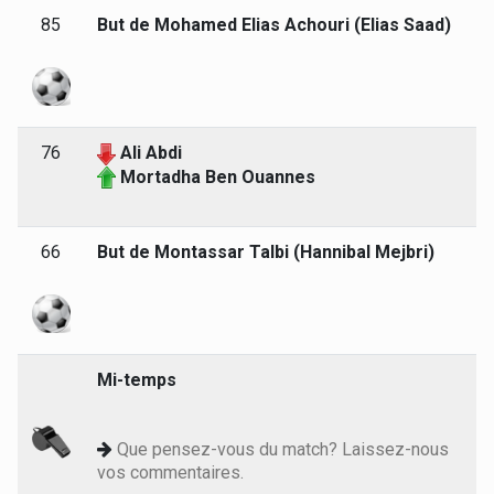
85
But de Mohamed Elias Achouri (Elias Saad)
76
Ali Abdi
Mortadha Ben Ouannes
66
But de Montassar Talbi (Hannibal Mejbri)
Mi-temps
Que pensez-vous du match? Laissez-nous
vos commentaires.