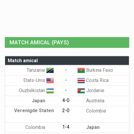
MATCH AMICAL (PAYS)
Match amical
-
Tanzanie
Burkina Faso
-
Etats-Unis
Costa Rica
-
Ouzbékistan
Jordanie
4-0
Japan
Australia
Verenigde Staten
2-0
Colombia
1-4
Colombia
Japan