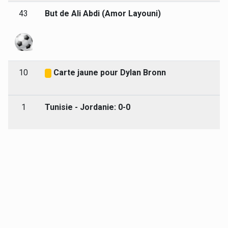
43
But de Ali Abdi (Amor Layouni)
10
Carte jaune pour Dylan Bronn
1
Tunisie - Jordanie: 0-0