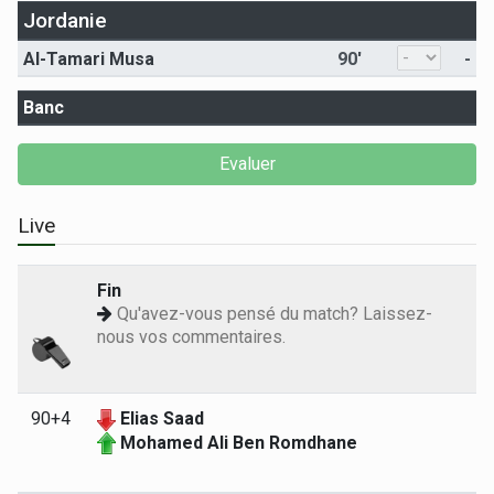
Jordanie
Al-Tamari Musa
90'
-
Banc
Live
Fin
Qu'avez-vous pensé du match? Laissez-
nous vos commentaires.
90+4
Elias Saad
Mohamed Ali Ben Romdhane