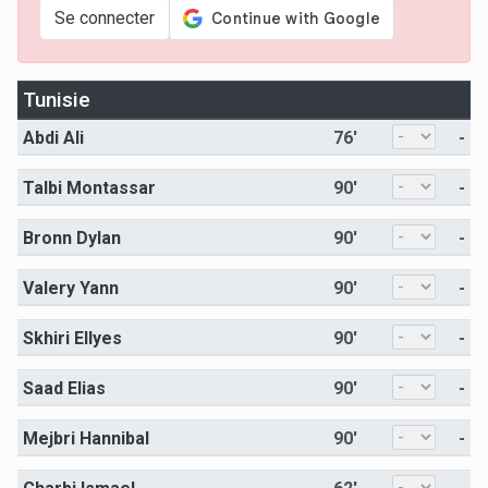
Se connecter
Tunisie
Abdi Ali
76'
-
Talbi Montassar
90'
-
Bronn Dylan
90'
-
Valery Yann
90'
-
Skhiri Ellyes
90'
-
Saad Elias
90'
-
Mejbri Hannibal
90'
-