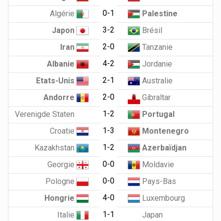
0-1
Algérie
Palestine
3-2
Japon
Brésil
2-0
Iran
Tanzanie
4-2
Albanie
Jordanie
2-1
Etats-Unis
Australie
2-0
Andorre
Gibraltar
1-2
Verenigde Staten
Portugal
1-3
Croatie
Montenegro
1-2
Kazakhstan
Azerbaïdjan
0-0
Georgie
Moldavie
0-0
Pologne
Pays-Bas
4-0
Hongrie
Luxembourg
1-1
Italie
Japan