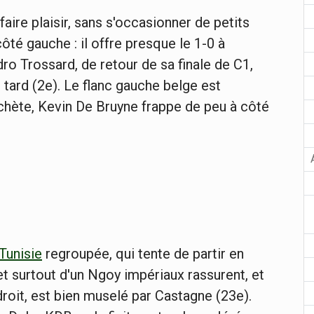
e faire plaisir, sans s'occasionner de petits
té gauche : il offre presque le 1-0 à
o Trossard, de retour de sa finale de C1,
tard (2e). Le flanc gauche belge est
ochète, Kevin De Bruyne frappe de peu à côté
Tunisie
regroupée, qui tente de partir en
t surtout d'un Ngoy impériaux rassurent, et
droit, est bien muselé par Castagne (23e).