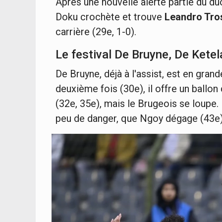
Après une nouvelle alerte partie du du
Doku crochète et trouve
Leandro Tro
carrière (29e, 1-0).
Le festival De Bruyne, De Ketel
De Bruyne, déjà à l'assist, est en gra
deuxième fois (30e), il offre un ballo
(32e, 35e), mais le Brugeois se loupe.
peu de danger, que Ngoy dégage (43e