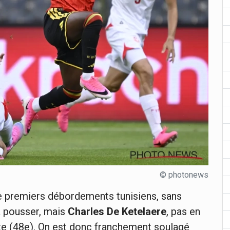
© photonews
premiers débordements tunisiens, sans
à pousser, mais
Charles De Ketelaere
, pas en
e (48e). On est donc franchement soulagé