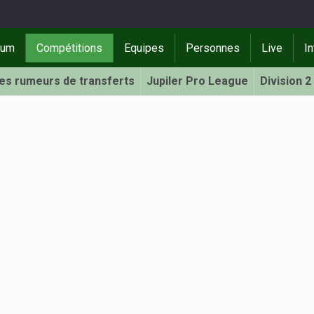
rum
Compétitions
Equipes
Personnes
Live
In
Les rumeurs de transferts
Jupiler Pro League
Division 2