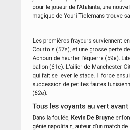
pour le joueur de l'Atalanta, une nouvel
magique de Youri Tielemans trouve sa 
Les premières frayeurs surviennent en
Courtois (57e), et une grosse perte d
Achouri de heurter l'équerre (59e). Li
ballon (61e). L'ailier de Manchester Ci
qui fait se lever le stade. Il force ens
succession de petites fautes tunisien
(62e).
Tous les voyants au vert avan
Dans la foulée,
Kevin De Bruyne
enfonc
génie napolitain, auteur d'un match de