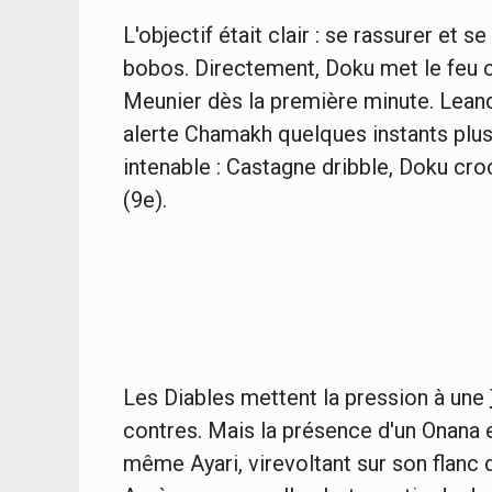
L'objectif était clair : se rassurer et s
bobos. Directement, Doku met le feu cô
Meunier dès la première minute. Leandr
alerte Chamakh quelques instants plus 
intenable : Castagne dribble, Doku cr
(9e).
Les Diables mettent la pression à une
contres. Mais la présence d'un Onana e
même Ayari, virevoltant sur son flanc 