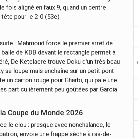
le fois aligné en faux 9, quand un centre
tête pour le 2-0 (53e).
suite : Mahmoud force le premier arrêt de
e balle de KDB devant le rectangle permet à
béré, De Ketelaere trouve Doku d'un très beau
ty se loupe mais enchaîne sur un petit pont
uite un carton rouge pour Gharbi, qui paie une
nes particulièrement peu goûtées par Garcia
t la Coupe du Monde 2026
e le clou : presque avec nonchalance, le
 patron, envoie une frappe sèche à ras-de-