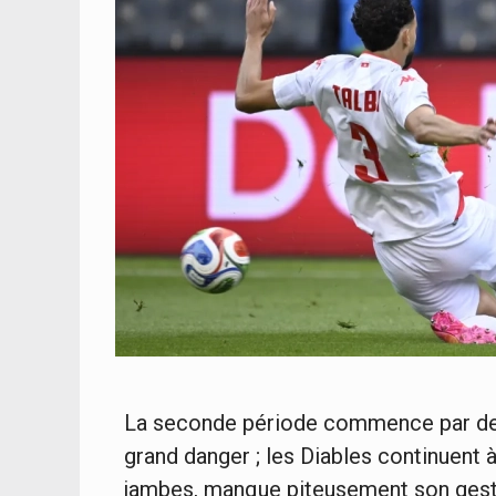
La seconde période commence par de 
grand danger ; les Diables continuent 
jambes, manque piteusement son gest