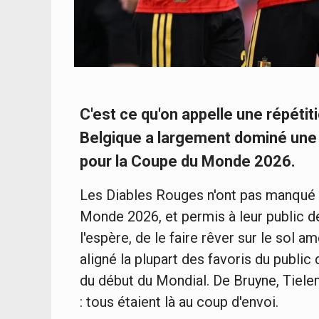
C'est ce qu'on appelle une répéti
Belgique a largement dominé une f
pour la Coupe du Monde 2026.
Les Diables Rouges n'ont pas manqué l
Monde 2026, et permis à leur public de
l'espère, de le faire rêver sur le sol a
aligné la plupart des favoris du public
du début du Mondial. De Bruyne, Tiele
: tous étaient là au coup d'envoi.