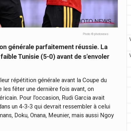
Photo: © photonews
tion générale parfaitement réussie. La
aible Tunisie (5-0) avant de s'envoler
eur répétition générale avant la Coupe du
 les fêter une dernière fois avant, on
méricain. Pour l'occasion, Rudi Garcia avait
 dans un 4-3-3 qui devrait ressembler à celui
mans, Doku, Onana, Meunier, mais aussi Ngoy