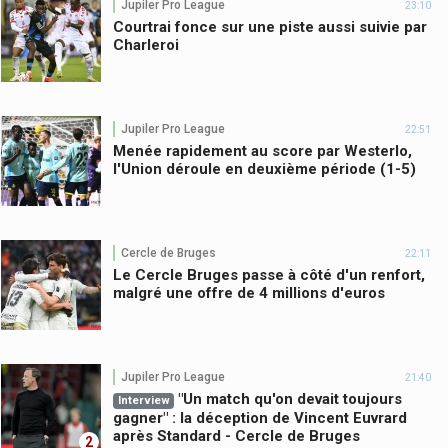
Jupiler Pro League
23:10
Courtrai fonce sur une piste aussi suivie par
Charleroi
Jupiler Pro League
22:51
Menée rapidement au score par Westerlo,
l'Union déroule en deuxième période (1-5)
Cercle de Bruges
22:11
Le Cercle Bruges passe à côté d'un renfort,
malgré une offre de 4 millions d'euros
Jupiler Pro League
21:40
"Un match qu'on devait toujours
Interview
gagner" : la déception de Vincent Euvrard
après Standard - Cercle de Bruges
2