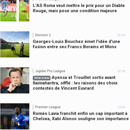
L’AS Roma veut mettre le prix pour un Diable
Rouge, mais pose une condition majeure
Division 2
07:30
Georges-Louis Bouchez émet l'idée d'une
fusion entre ses Francs Borains et Mons
Jupiler Pro League
07:00
Ayensa et Trouillet sortis avant
Interview
Ilaimaharitra, sifflé : les raisons des choix
contestés de Vincent Euvrard
Premier League
23:50
Roméo Lavia franchit enfin un cap important à
Chelsea, Xabi Alonso souligne son importance