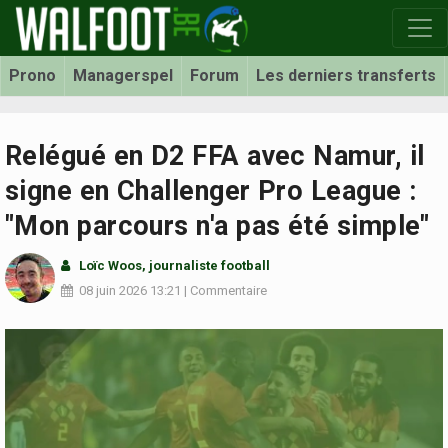
Prono
Managerspel
Forum
Les derniers transferts
Relégué en D2 FFA avec Namur, il
signe en Challenger Pro League :
"Mon parcours n'a pas été simple"
Loïc Woos
, journaliste football
08 juin 2026
13:21
|
Commentaire