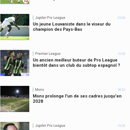
12
Jupiler Pro League
20:00
Un jeune Louvaniste dans le viseur du
champion des Pays-Bas
Premier League
19:30
Un ancien meilleur buteur de Pro League
bientôt dans un club du subtop espagnol ?
Mons
18:30
Mons prolonge l'un de ses cadres jusqu'en
2028
Jupiler Pro League
19:00