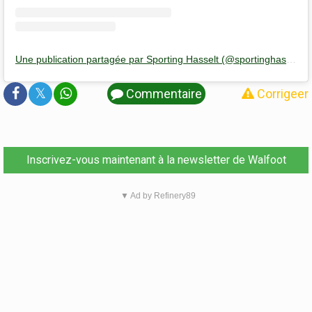
Une publication partagée par Sporting Hasselt (@sportinghasselt)
𝕏
Commentaire
Corrigeer
Inscrivez-vous maintenant à la newsletter de Walfoot
▼ Ad by Refinery89