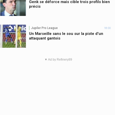
Genk se déforce mais cible trois profils bien
précis
Jupiler Pro League
18:00
Un Marseille sans le sou sur la piste d'un
attaquant gantois
▼ Ad by Refinery89