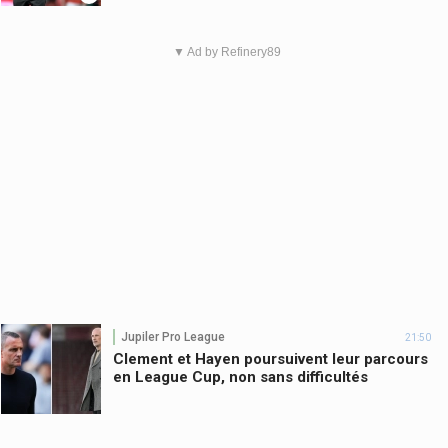
▼ Ad by Refinery89
Jupiler Pro League
21:50
Clement et Hayen poursuivent leur parcours
en League Cup, non sans difficultés