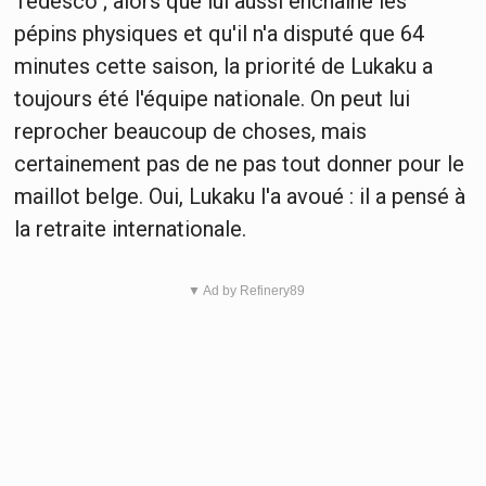
Tedesco ; alors que lui aussi enchaîne les
pépins physiques et qu'il n'a disputé que 64
minutes cette saison, la priorité de Lukaku a
toujours été l'équipe nationale. On peut lui
reprocher beaucoup de choses, mais
certainement pas de ne pas tout donner pour le
maillot belge. Oui, Lukaku l'a avoué : il a pensé à
la retraite internationale.
▼ Ad by Refinery89