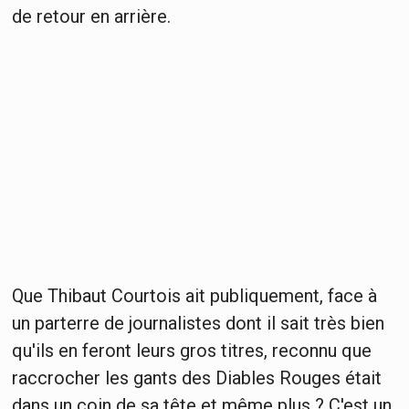
de retour en arrière.
Que Thibaut Courtois ait publiquement, face à
un parterre de journalistes dont il sait très bien
qu'ils en feront leurs gros titres, reconnu que
raccrocher les gants des Diables Rouges était
dans un coin de sa tête et même plus ? C'est un