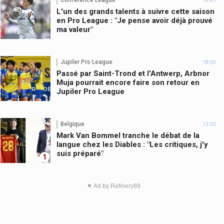
Conference League
18:40
L'un des grands talents à suivre cette saison
en Pro League : "Je pense avoir déjà prouvé
ma valeur"
Jupiler Pro League
18:00
Passé par Saint-Trond et l'Antwerp, Arbnor
Muja pourrait encore faire son retour en
Jupiler Pro League
Belgique
13:30
Mark Van Bommel tranche le débat de la
langue chez les Diables : "Les critiques, j'y
suis préparé"
1
▼ Ad by Refinery89