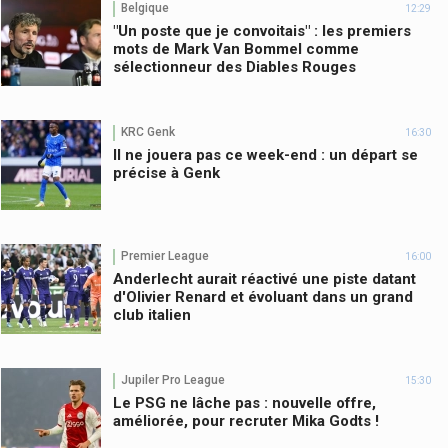
Belgique
12:29
"Un poste que je convoitais" : les premiers
mots de Mark Van Bommel comme
sélectionneur des Diables Rouges
KRC Genk
16:30
Il ne jouera pas ce week-end : un départ se
précise à Genk
Premier League
16:00
Anderlecht aurait réactivé une piste datant
d'Olivier Renard et évoluant dans un grand
club italien
Jupiler Pro League
15:30
Le PSG ne lâche pas : nouvelle offre,
améliorée, pour recruter Mika Godts !