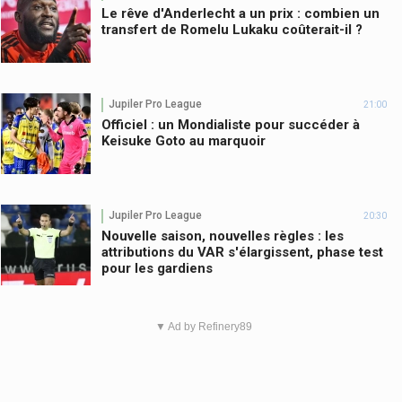
Le rêve d'Anderlecht a un prix : combien un
transfert de Romelu Lukaku coûterait-il ?
Jupiler Pro League
21:00
Officiel : un Mondialiste pour succéder à
Keisuke Goto au marquoir
Jupiler Pro League
20:30
Nouvelle saison, nouvelles règles : les
attributions du VAR s'élargissent, phase test
pour les gardiens
▼ Ad by Refinery89