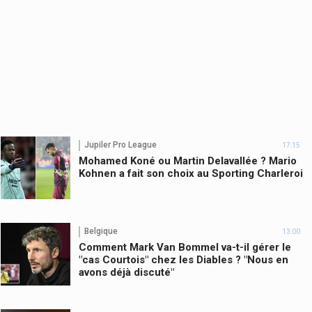
Jupiler Pro League
17:15
Mohamed Koné ou Martin Delavallée ? Mario
Kohnen a fait son choix au Sporting Charleroi
Belgique
13:00
Comment Mark Van Bommel va-t-il gérer le
"cas Courtois" chez les Diables ? "Nous en
avons déjà discuté"