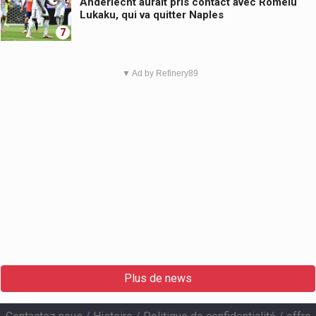
Anderlecht aurait pris contact avec Romelu
Lukaku, qui va quitter Naples
7
▼ Ad by Refinery89
Plus de news