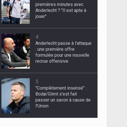
premières minutes avec
Anderlecht ? "Il est apte à
jouer"
4
Anderlecht passe à l'attaque
: une première offre
formulée pour une nouvelle
recrue offensive
5
"Complètement insensé" :
Bodø/Glimt s'est fait
passer un savon à cause de
l'Union