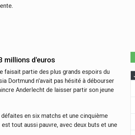
ente.
3 millions d'euros
lle faisait partie des plus grands espoirs du
ssia Dortmund n'avait pas hésité à débourser
incre Anderlecht de laisser partir son jeune
nq défaites en six matchs et une cinquième
l est tout aussi pauvre, avec deux buts et une