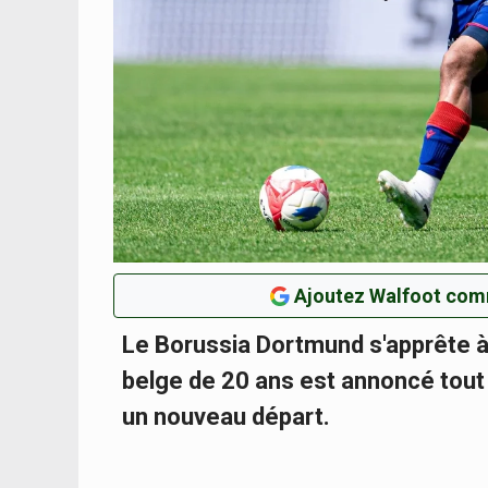
Ajoutez Walfoot com
Le Borussia Dortmund s'apprête à la
belge de 20 ans est annoncé tout p
un nouveau départ.