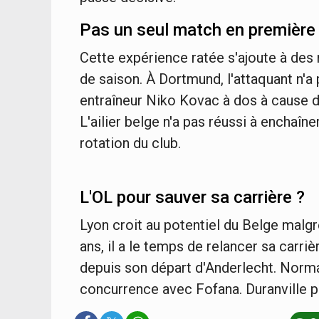
Pas un seul match en première
Cette expérience ratée s'ajoute à de
de saison. À Dortmund, l'attaquant n'a
entraîneur Niko Kovac à dos à cause d
L'ailier belge n'a pas réussi à enchaîn
rotation du club.
L'OL pour sauver sa carrière ?
Lyon croit au potentiel du Belge malg
ans, il a le temps de relancer sa carrièr
depuis son départ d'Anderlecht. Normal
concurrence avec Fofana. Duranville pe