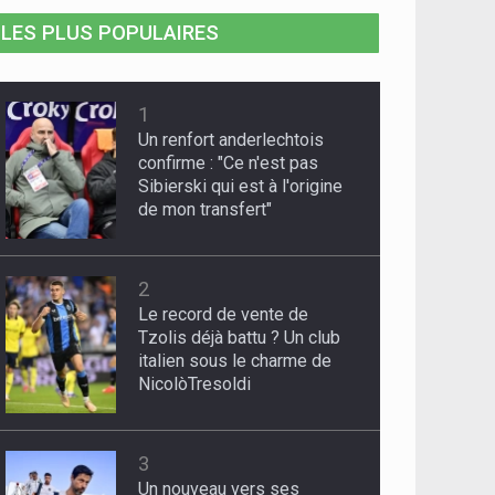
LES PLUS POPULAIRES
1
Un renfort anderlechtois
confirme : "Ce n'est pas
Sibierski qui est à l'origine
de mon transfert"
2
Le record de vente de
Tzolis déjà battu ? Un club
italien sous le charme de
NicolòTresoldi
3
Un nouveau vers ses