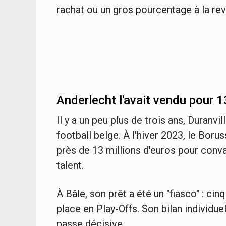
rachat ou un gros pourcentage à la rev
Anderlecht l'avait vendu pour 1
Il y a un peu plus de trois ans, Duranvi
football belge. À l'hiver 2023, le Boru
près de 13 millions d'euros pour conva
talent.
À Bâle, son prêt a été un "fiasco" : ci
place en Play-Offs. Son bilan individue
passe décisive.