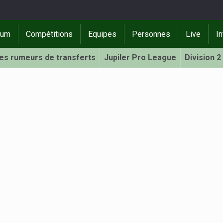
rum
Compétitions
Equipes
Personnes
Live
In
Les rumeurs de transferts
Jupiler Pro League
Division 2