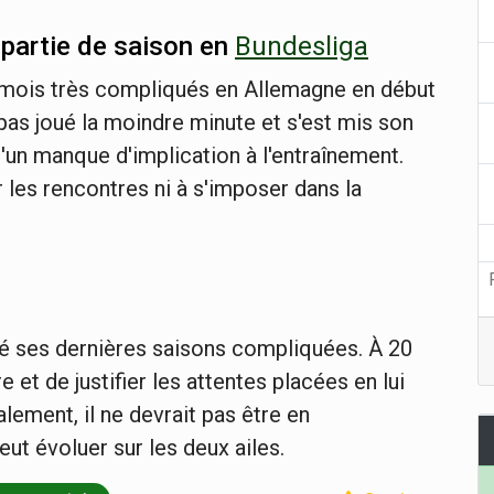
 partie de saison en
Bundesliga
s mois très compliqués en Allemagne en début
 pas joué la moindre minute et s'est mis son
'un manque d'implication à l'entraînement.
er les rencontres ni à s'imposer dans la
ré ses dernières saisons compliquées. À 20
e et de justifier les attentes placées en lui
ement, il ne devrait pas être en
ut évoluer sur les deux ailes.