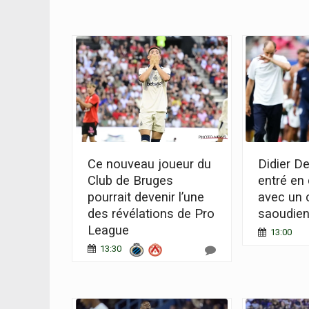
Ce nouveau joueur du
Didier D
Club de Bruges
entré en
pourrait devenir l’une
avec un 
des révélations de Pro
saoudien,
League
13:00
13:30