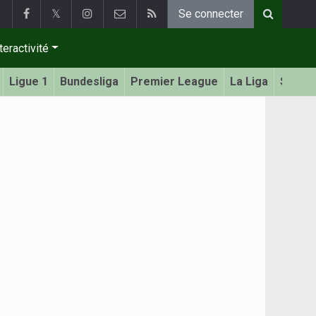
𝕏
Se connecter
teractivité
Ligue 1
Bundesliga
Premier League
La Liga
Serie 