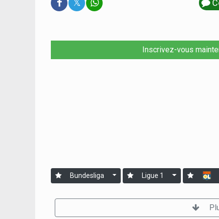
𝕏
C
Inscrivez-vous mainte
Bundesliga
Ligue 1
Pl