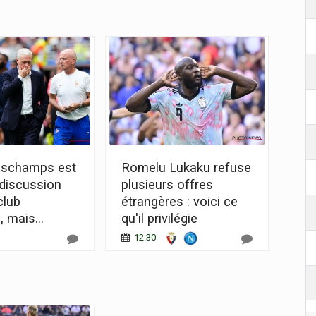
eschamps est
Romelu Lukaku refuse
 discussion
plusieurs offres
club
étrangères : voici ce
 mais...
qu'il privilégie
12:30