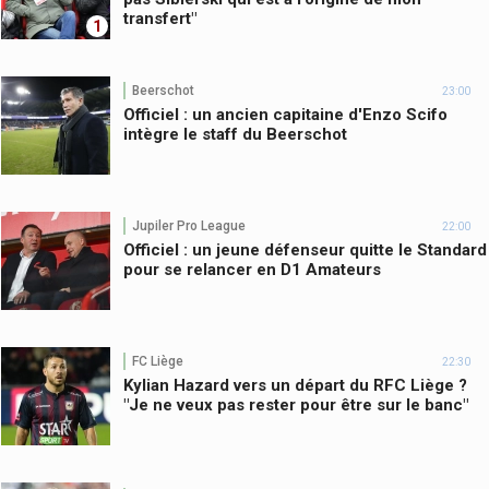
transfert"
1
Beerschot
23:00
Officiel : un ancien capitaine d'Enzo Scifo
intègre le staff du Beerschot
Jupiler Pro League
22:00
Officiel : un jeune défenseur quitte le Standard
pour se relancer en D1 Amateurs
FC Liège
22:30
Kylian Hazard vers un départ du RFC Liège ?
"Je ne veux pas rester pour être sur le banc"