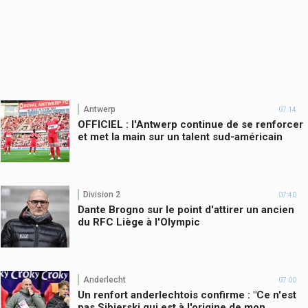
Antwerp
07:14
OFFICIEL : l'Antwerp continue de se renforcer
et met la main sur un talent sud-américain
Division 2
07:40
Dante Brogno sur le point d'attirer un ancien
du RFC Liège à l'Olympic
Anderlecht
07:00
Un renfort anderlechtois confirme : "Ce n'est
pas Sibierski qui est à l'origine de mon