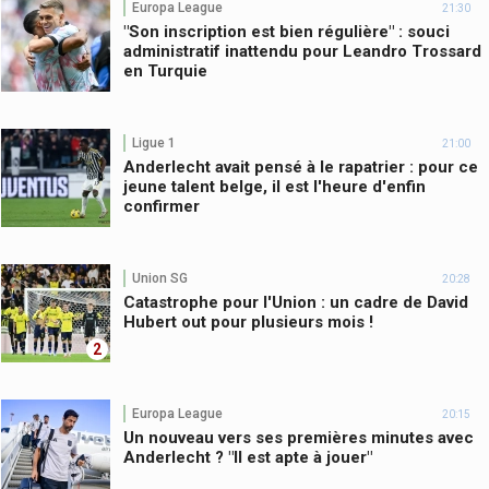
Europa League
21:30
"Son inscription est bien régulière" : souci
administratif inattendu pour Leandro Trossard
en Turquie
Ligue 1
21:00
Anderlecht avait pensé à le rapatrier : pour ce
jeune talent belge, il est l'heure d'enfin
confirmer
Union SG
20:28
Catastrophe pour l'Union : un cadre de David
Hubert out pour plusieurs mois !
2
Europa League
20:15
Un nouveau vers ses premières minutes avec
Anderlecht ? "Il est apte à jouer"