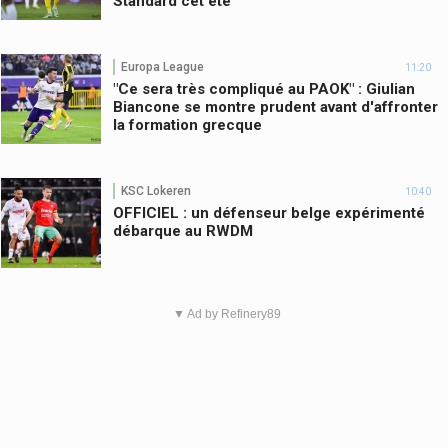
Standard cet été
Europa League
11:20
"Ce sera très compliqué au PAOK" : Giulian
Biancone se montre prudent avant d'affronter
la formation grecque
KSC Lokeren
10:40
OFFICIEL : un défenseur belge expérimenté
débarque au RWDM
▼ Ad by Refinery89