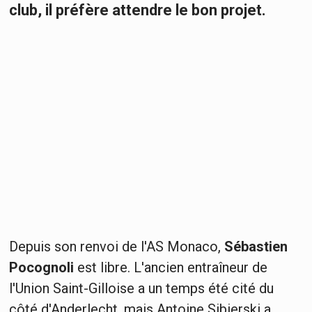
club, il préfère attendre le bon projet.
Depuis son renvoi de l'AS Monaco,
Sébastien
Pocognoli
est libre. L'ancien entraîneur de
l'Union Saint-Gilloise a un temps été cité du
côté d'Anderlecht, mais Antoine Sibierski a