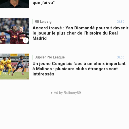
que j’ai vu"
RB Leipzig
08:30
Accord trouvé : Yan Diomandé pourrait devenir
le joueur le plus cher de l’histoire du Real
Madrid
1
Jupiler Pro League
08:00
Un jeune Congolais face à un choix important
à Malines : plusieurs clubs étrangers sont
intéressés
▼ Ad by Refinery89