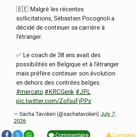
🇧🇪 Malgré les récentes
sollicitations, Sébastien Pocognoli a
décidé de continuer sa carrière à
l’étranger.
✅ Le coach de 38 ans avait des
possibilités en Belgique et à l’étranger
mais préfère continuer son évolution
en dehors des contrées belges.
#mercato
#KRCGenk
#JPL
pic.twitter.com/ZofsuFjPPx
— Sacha Tavolieri (@sachatavolieri)
July 7,
2026
𝕏
Commentaire
Corrigeer