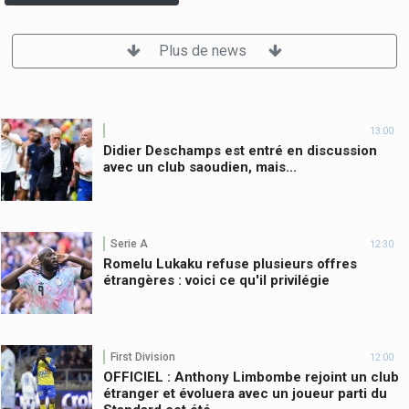
Plus de news
13:00
Didier Deschamps est entré en discussion
avec un club saoudien, mais...
Serie A
12:30
Romelu Lukaku refuse plusieurs offres
étrangères : voici ce qu'il privilégie
First Division
12:00
OFFICIEL : Anthony Limbombe rejoint un club
étranger et évoluera avec un joueur parti du