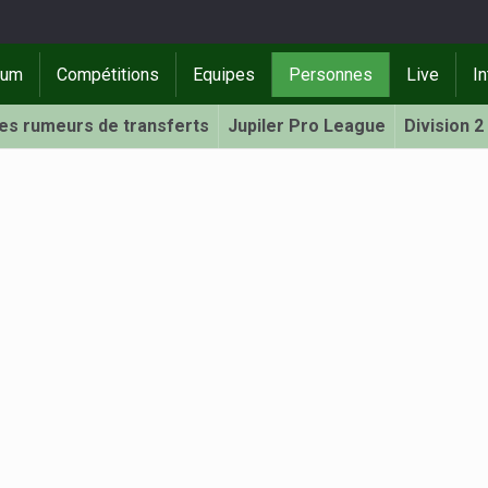
rum
Compétitions
Equipes
Personnes
Live
In
Les rumeurs de transferts
Jupiler Pro League
Division 2