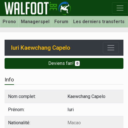
Prono
Managerspel
Forum
Les derniers transferts
Iuri Kaewchang Capelo
Deviens fan!
0
Info
Nom complet:
Kaewchang Capelo
Prénom:
Iuri
Nationalité:
Macao