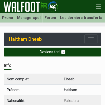
Prono
Managerspel
Forum
Les derniers transferts
Haitham Dheeb
Deviens fan!
0
Info
Nom complet:
Dheeb
Prénom:
Haitham
Nationalité:
Palestina