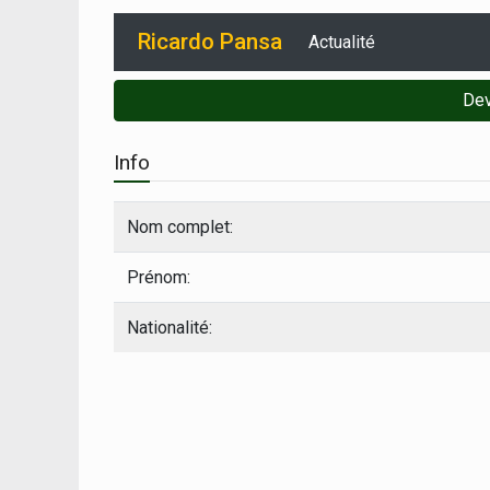
Ricardo Pansa
Actualité
Dev
Info
Nom complet:
Prénom:
Nationalité: