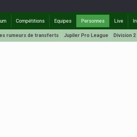
rum
Compétitions
Equipes
Personnes
Live
In
Les rumeurs de transferts
Jupiler Pro League
Division 2