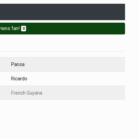
iens fan!
0
Pansa
Ricardo
French Guyana