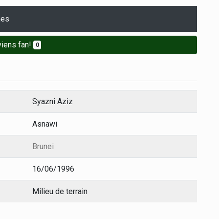
hes
iens fan!
0
Syazni Aziz
Asnawi
Brunei
16/06/1996
Milieu de terrain