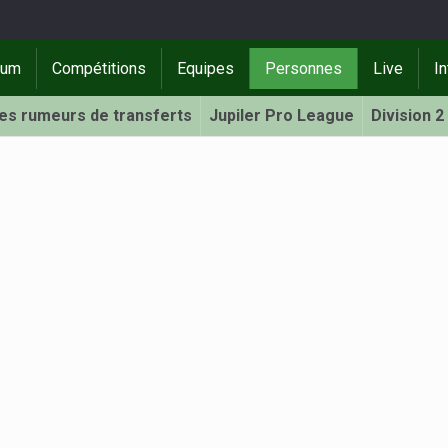
rum
Compétitions
Equipes
Personnes
Live
In
Les rumeurs de transferts
Jupiler Pro League
Division 2