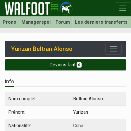
Prono
Managerspel
Forum
Les derniers transferts
Yurizan Beltran Alonso
Deviens fan!
0
Info
Nom complet:
Beltran Alonso
Prénom:
Yurizan
Nationalité:
Cuba