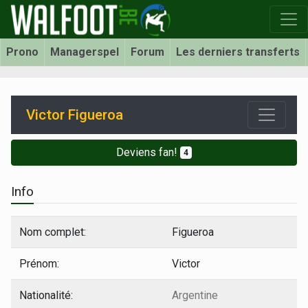
Prono
Managerspel
Forum
Les derniers transferts
Victor Figueroa
Deviens fan!
4
Info
Nom complet:
Figueroa
Prénom:
Victor
Nationalité:
Argentine