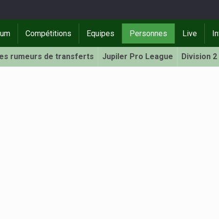
rum
Compétitions
Equipes
Personnes
Live
In
Les rumeurs de transferts
Jupiler Pro League
Division 2