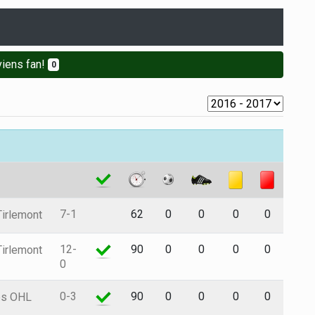
iens fan!
0
7-1
62
0
0
0
0
irlemont
12-
90
0
0
0
0
irlemont
0
0-3
90
0
0
0
0
s OHL