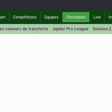
rum
Compétitions
Equipes
Personnes
Live
In
Les rumeurs de transferts
Jupiler Pro League
Division 2