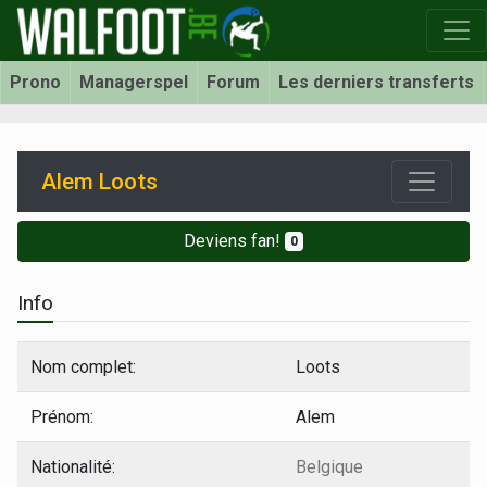
Prono
Managerspel
Forum
Les derniers transferts
Alem Loots
Deviens fan!
0
Info
Nom complet:
Loots
Prénom:
Alem
Nationalité:
Belgique