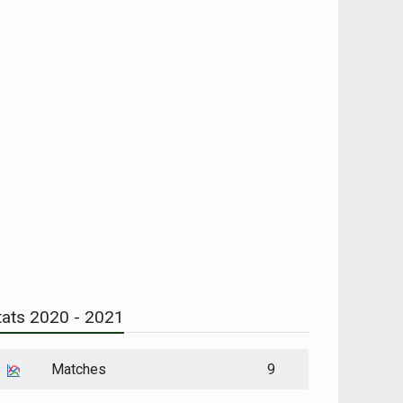
tats 2020 - 2021
Matches
9