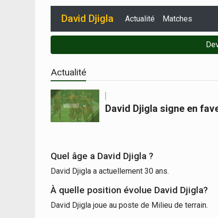
David Djigla
Actualité
Matches
Dev
Actualité
David Djigla signe en fa
Quel âge a David Djigla ?
David Djigla a actuellement 30 ans.
À quelle position évolue David Djigla?
David Djigla joue au poste de Milieu de terrain.