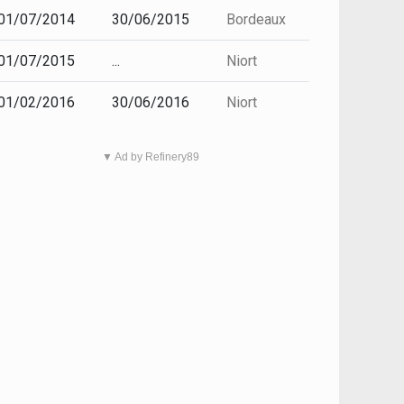
01/07/2014
30/06/2015
Bordeaux
01/07/2015
...
Niort
01/02/2016
30/06/2016
Niort
▼ Ad by Refinery89