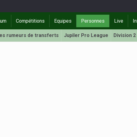
rum
Compétitions
Equipes
Personnes
Live
In
Les rumeurs de transferts
Jupiler Pro League
Division 2