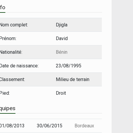
nfo
Nom complet:
Djigla
Prénom:
David
Nationalité:
Bénin
Date de naissance:
23/08/1995
Classement:
Milieu de terrain
Pied:
Droit
quipes
01/08/2013
30/06/2015
Bordeaux