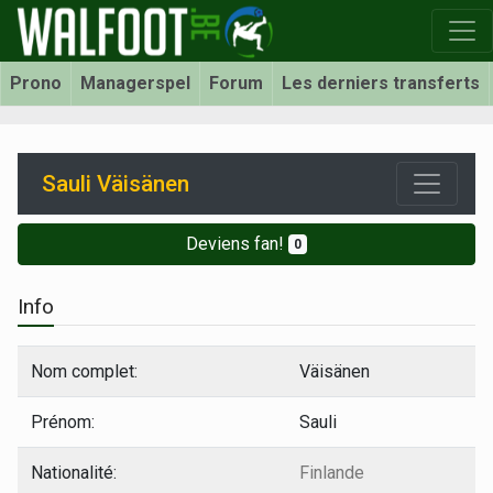
Prono
Managerspel
Forum
Les derniers transferts
Sauli Väisänen
Deviens fan!
0
Info
Nom complet:
Väisänen
Prénom:
Sauli
Nationalité:
Finlande