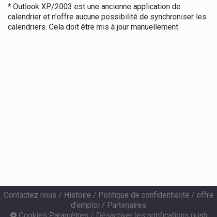
* Outlook XP/2003 est une ancienne application de
calendrier et n'offre aucune possibilité de synchroniser les
calendriers. Cela doit être mis à jour manuellement.
Contactez nous
/
Histoire
/
Politique de confidentialité
/
offre
d'emploi
/
Partenaires
Cookies Paramètres
/
Désactiver les notifications push