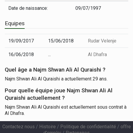
Date de naissance:
09/07/1997
Equipes
19/09/2017
15/06/2018
Rudar Velenje
16/06/2018
...
Al Dhafra
Quel âge a Najm Shwan Ali Al Quraishi ?
Najm Shwan Ali Al Quraishi a actuellement 29 ans.
Pour quelle équipe joue Najm Shwan Ali Al
Quraishi actuellement ?
Najm Shwan Ali Al Quraishi est actuellement sous contrat à
Al Dhafra.
Contactez nous
/
Histoire
/
Politique de confidentialité
/
offre
d'emploi
/
Partenaires