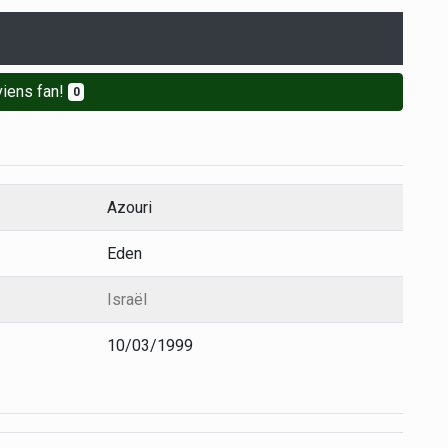
iens fan!
0
Azouri
Eden
Israël
10/03/1999