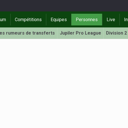
rum
Compétitions
Equipes
Personnes
Live
In
Les rumeurs de transferts
Jupiler Pro League
Division 2