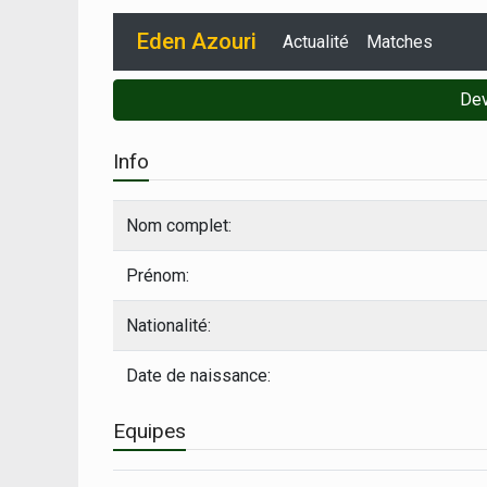
Eden Azouri
Actualité
Matches
Dev
Info
Nom complet:
Prénom:
Nationalité:
Date de naissance:
Equipes