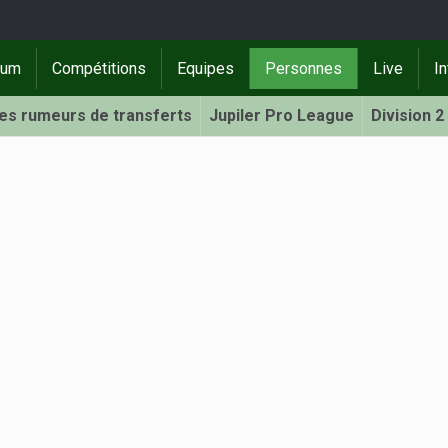
rum
Compétitions
Equipes
Personnes
Live
In
Les rumeurs de transferts
Jupiler Pro League
Division 2