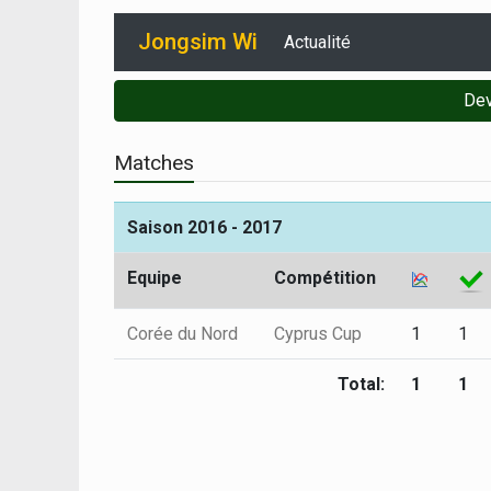
Jongsim Wi
Actualité
Dev
Matches
Saison 2016 - 2017
Equipe
Compétition
Corée du Nord
Cyprus Cup
1
1
Total:
1
1