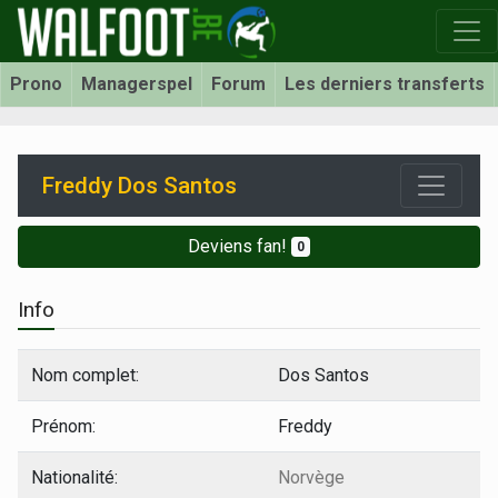
Prono
Managerspel
Forum
Les derniers transferts
Freddy Dos Santos
Deviens fan!
0
Info
Nom complet:
Dos Santos
Prénom:
Freddy
Nationalité:
Norvège