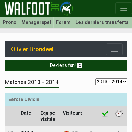
Prono
Managerspel
Forum
Les derniers transferts
Olivier Brondeel
Deviens fan!
2
Matches 2013 - 2014
Eerste Divisie
Date
Equipe
Visiteurs
visitée