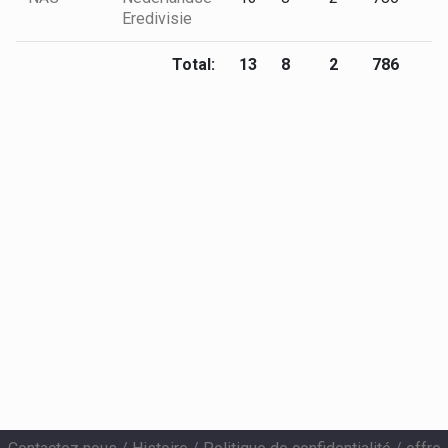
Eredivisie
Total:
13
8
2
786
3