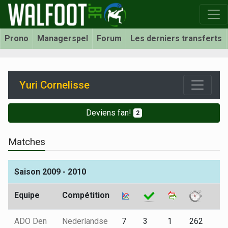
Prono
Managerspel
Forum
Les derniers transferts
Yuri Cornelisse
Deviens fan!
2
Matches
Saison 2009 - 2010
Equipe
Compétition
ADO Den
Nederlandse
7
3
1
262
0