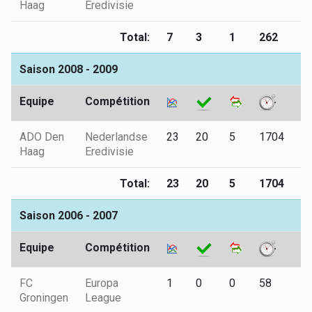
Haag
Eredivisie
Total:
7
3
1
262
0
Saison 2008 - 2009
Equipe
Compétition
ADO Den
Nederlandse
23
20
5
1704
2
Haag
Eredivisie
Total:
23
20
5
1704
2
Saison 2006 - 2007
Equipe
Compétition
FC
Europa
1
0
0
58
0
Groningen
League