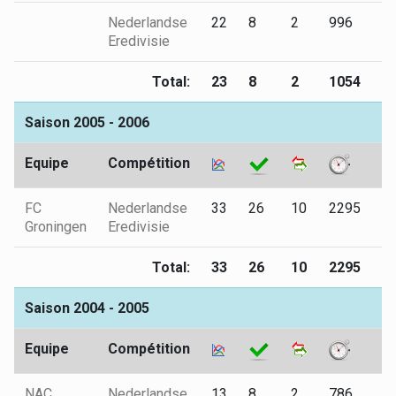
Nederlandse
22
8
2
996
0
Eredivisie
Total:
23
8
2
1054
0
Saison 2005 - 2006
Equipe
Compétition
FC
Nederlandse
33
26
10
2295
7
Groningen
Eredivisie
Total:
33
26
10
2295
7
Saison 2004 - 2005
Equipe
Compétition
NAC
Nederlandse
13
8
2
786
3