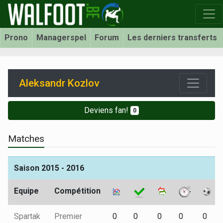
Prono
Managerspel
Forum
Les derniers transferts
Aleksandr Kozlov
Deviens fan!
0
Matches
Saison 2015 - 2016
Equipe
Compétition
Spartak
Premier
0
0
0
0
0