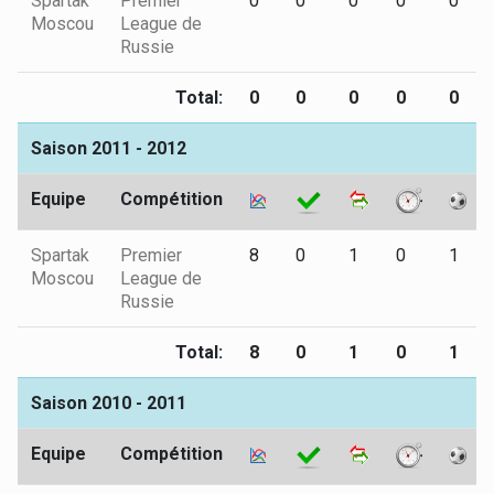
Spartak
Premier
0
0
0
0
0
Moscou
League de
Russie
Total:
0
0
0
0
0
Saison 2011 - 2012
Equipe
Compétition
Spartak
Premier
8
0
1
0
1
Moscou
League de
Russie
Total:
8
0
1
0
1
Saison 2010 - 2011
Equipe
Compétition