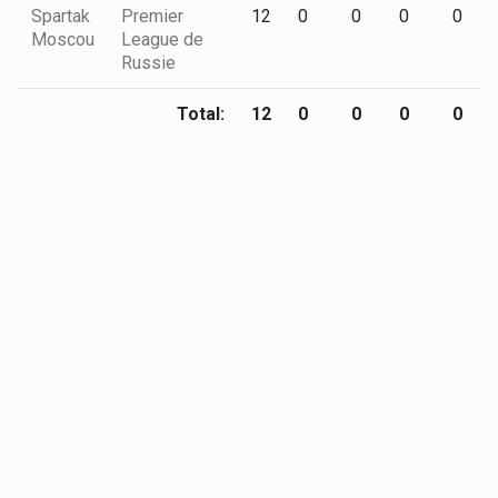
Spartak
Premier
12
0
0
0
0
Moscou
League de
Russie
Total:
12
0
0
0
0