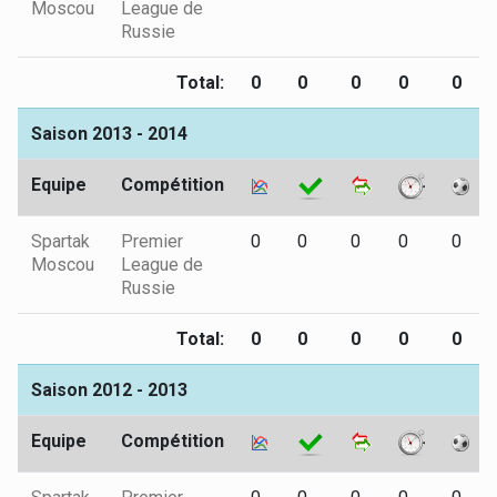
Moscou
League de
Russie
Total:
0
0
0
0
0
Saison 2013 - 2014
Equipe
Compétition
Spartak
Premier
0
0
0
0
0
Moscou
League de
Russie
Total:
0
0
0
0
0
Saison 2012 - 2013
Equipe
Compétition