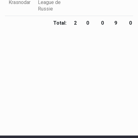
Krasnodar
League de
Russie
Total:
2
0
0
9
0