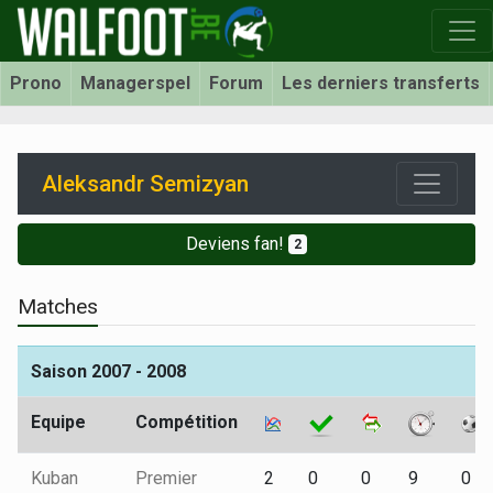
Prono
Managerspel
Forum
Les derniers transferts
Aleksandr Semizyan
Deviens fan!
2
Matches
Saison 2007 - 2008
Equipe
Compétition
Kuban
Premier
2
0
0
9
0