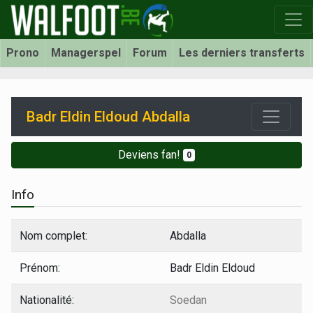
Prono
Managerspel
Forum
Les derniers transferts
Badr Eldin Eldoud Abdalla
Deviens fan!
0
Info
Nom complet:
Abdalla
Prénom:
Badr Eldin Eldoud
Nationalité:
Soedan