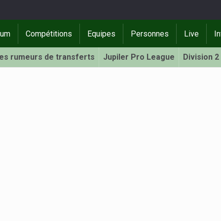
rum
Compétitions
Equipes
Personnes
Live
In
Les rumeurs de transferts
Jupiler Pro League
Division 2