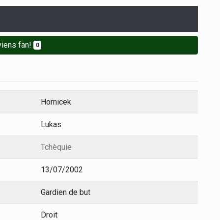
iens fan!
0
Hornicek
Lukas
Tchèquie
13/07/2002
Gardien de but
Droit