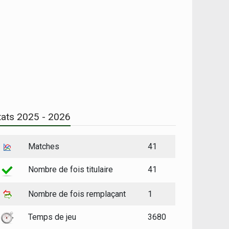
tats 2025 - 2026
Matches
41
Nombre de fois titulaire
41
Nombre de fois remplaçant
1
Temps de jeu
3680