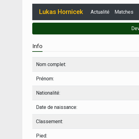
Lukas Hornicek
Actualité
Matches
Dev
Info
Nom complet:
Prénom:
Nationalité:
Date de naissance:
Classement:
Pied: