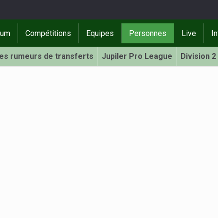
rum
Compétitions
Equipes
Personnes
Live
In
Les rumeurs de transferts
Jupiler Pro League
Division 2