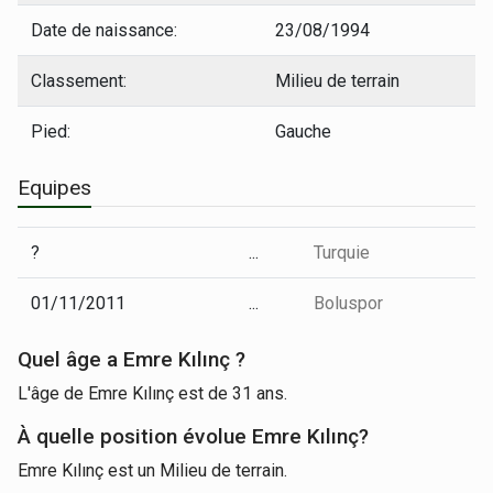
Date de naissance:
23/08/1994
Classement:
Milieu de terrain
Pied:
Gauche
Equipes
?
...
Turquie
01/11/2011
...
Boluspor
Quel âge a Emre Kılınç ?
L'âge de Emre Kılınç est de 31 ans.
À quelle position évolue Emre Kılınç?
Emre Kılınç est un Milieu de terrain.