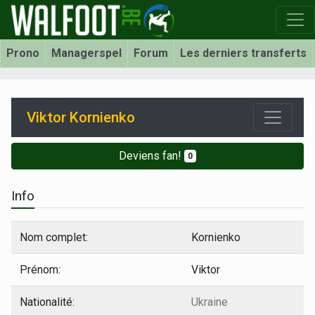
Prono
Managerspel
Forum
Les derniers transferts
Viktor Kornienko
Deviens fan!
0
Info
Nom complet:
Kornienko
Prénom:
Viktor
Nationalité:
Ukraine