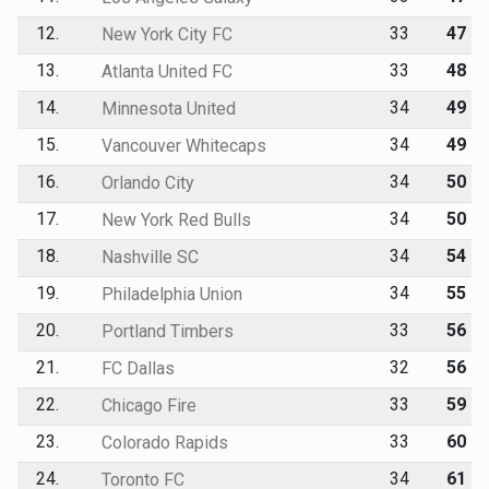
12.
33
47
New York City FC
13.
33
48
Atlanta United FC
14.
34
49
Minnesota United
15.
34
49
Vancouver Whitecaps
16.
34
50
Orlando City
17.
34
50
New York Red Bulls
18.
34
54
Nashville SC
19.
34
55
Philadelphia Union
20.
33
56
Portland Timbers
21.
32
56
FC Dallas
22.
33
59
Chicago Fire
23.
33
60
Colorado Rapids
24.
34
61
Toronto FC