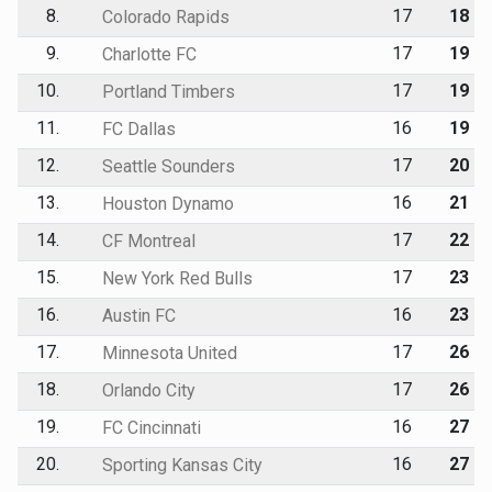
8.
17
18
Colorado Rapids
9.
17
19
Charlotte FC
10.
17
19
Portland Timbers
11.
16
19
FC Dallas
12.
17
20
Seattle Sounders
13.
16
21
Houston Dynamo
14.
17
22
CF Montreal
15.
17
23
New York Red Bulls
16.
16
23
Austin FC
17.
17
26
Minnesota United
18.
17
26
Orlando City
19.
16
27
FC Cincinnati
20.
16
27
Sporting Kansas City