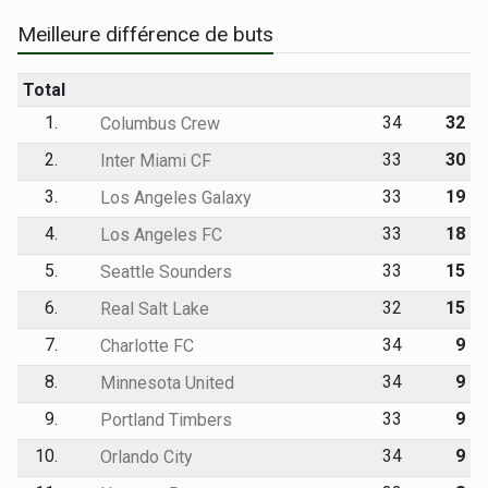
Meilleure différence de buts
Total
1.
34
32
Columbus Crew
2.
33
30
Inter Miami CF
3.
33
19
Los Angeles Galaxy
4.
33
18
Los Angeles FC
5.
33
15
Seattle Sounders
6.
32
15
Real Salt Lake
7.
34
9
Charlotte FC
8.
34
9
Minnesota United
9.
33
9
Portland Timbers
10.
34
9
Orlando City