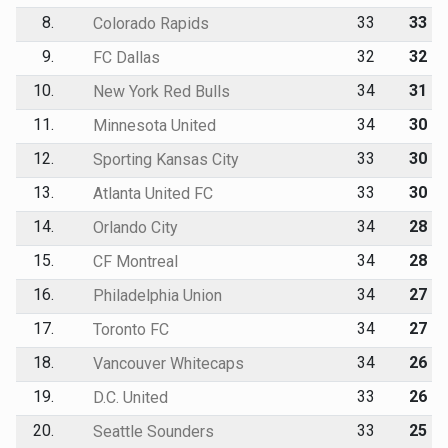
8.
33
33
Colorado Rapids
9.
32
32
FC Dallas
10.
34
31
New York Red Bulls
11.
34
30
Minnesota United
12.
33
30
Sporting Kansas City
13.
33
30
Atlanta United FC
14.
34
28
Orlando City
15.
34
28
CF Montreal
16.
34
27
Philadelphia Union
17.
34
27
Toronto FC
18.
34
26
Vancouver Whitecaps
19.
33
26
D.C. United
20.
33
25
Seattle Sounders