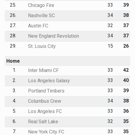
25.
33
39
Chicago Fire
26.
34
38
Nashville SC
27.
32
37
Austin FC
28.
34
37
New England Revolution
29.
15
26
St. Louis City
Home
1.
33
42
Inter Miami CF
2.
33
40
Los Angeles Galaxy
3.
33
39
Portland Timbers
4.
34
38
Columbus Crew
5.
33
36
Los Angeles FC
6.
32
35
Real Salt Lake
7.
33
35
New York City FC