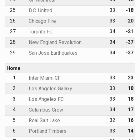
25.
33
-18
D.C. United
26.
33
-20
Chicago Fire
27.
34
-21
Toronto FC
28.
34
-37
New England Revolution
29.
34
-37
San Jose Earthquakes
Home
1.
33
23
Inter Miami CF
2.
33
18
Los Angeles Galaxy
3.
33
18
Los Angeles FC
4.
34
17
Columbus Crew
5.
32
16
Real Salt Lake
6.
33
14
Portland Timbers