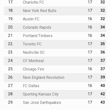
17.
17
32
Charlotte FC
18.
17
32
New York Red Bulls
19.
16
32
Austin FC
20.
16
34
Colorado Rapids
21.
16
34
Portland Timbers
22.
17
35
Toronto FC
23.
17
36
Nashville SC
24.
17
37
CF Montreal
25.
16
37
Chicago Fire
26.
17
39
New England Revolution
27.
16
40
FC Dallas
28.
17
42
Sporting Kansas City
29.
17
43
San Jose Earthquakes