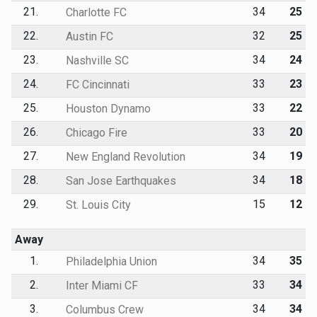
21.
34
25
Charlotte FC
22.
32
25
Austin FC
23.
34
24
Nashville SC
24.
33
23
FC Cincinnati
25.
33
22
Houston Dynamo
26.
33
20
Chicago Fire
27.
34
19
New England Revolution
28.
34
18
San Jose Earthquakes
29.
15
12
St. Louis City
Away
1.
34
35
Philadelphia Union
2.
33
34
Inter Miami CF
3.
34
34
Columbus Crew