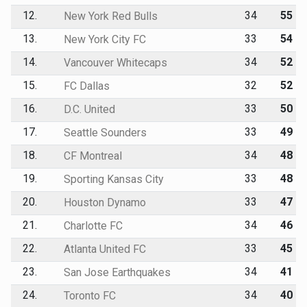
12.
34
55
New York Red Bulls
13.
33
54
New York City FC
14.
34
52
Vancouver Whitecaps
15.
32
52
FC Dallas
16.
33
50
D.C. United
17.
33
49
Seattle Sounders
18.
34
48
CF Montreal
19.
33
48
Sporting Kansas City
20.
33
47
Houston Dynamo
21.
34
46
Charlotte FC
22.
33
45
Atlanta United FC
23.
34
41
San Jose Earthquakes
24.
34
40
Toronto FC