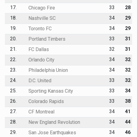
17.
33
28
Chicago Fire
18.
34
29
Nashville SC
19.
34
29
Toronto FC
20.
33
31
Portland Timbers
21.
32
31
FC Dallas
22.
34
32
Orlando City
23.
34
32
Philadelphia Union
24.
33
32
D.C. United
25.
33
34
Sporting Kansas City
26.
33
38
Colorado Rapids
27.
34
41
CF Montreal
28.
34
44
New England Revolution
29.
34
46
San Jose Earthquakes