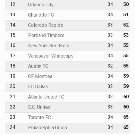
12.
34
50
Orlando City
13.
34
51
Charlotte FC
14.
33
52
Colorado Rapids
15.
33
53
Portland Timbers
16.
34
55
New York Red Bulls
17.
34
55
Vancouver Whitecaps
18.
32
55
Austin FC
19.
34
59
CF Montreal
20.
32
59
FC Dallas
21.
33
60
Atlanta United FC
22.
33
60
D.C. United
23.
34
65
Toronto FC
24.
34
65
Philadelphia Union