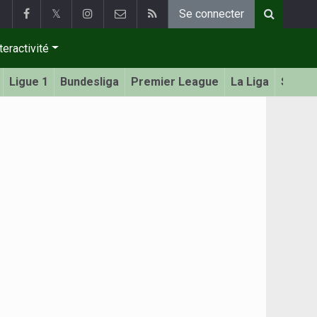
𝕏
Se connecter
teractivité
Ligue 1
Bundesliga
Premier League
La Liga
Serie 