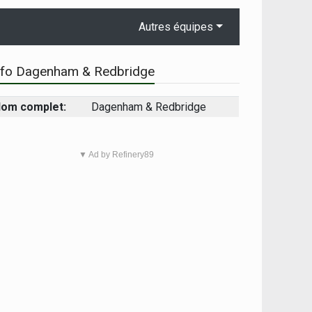
Autres équipes
nfo Dagenham & Redbridge
om complet:
Dagenham & Redbridge
▼ Ad by Refinery89