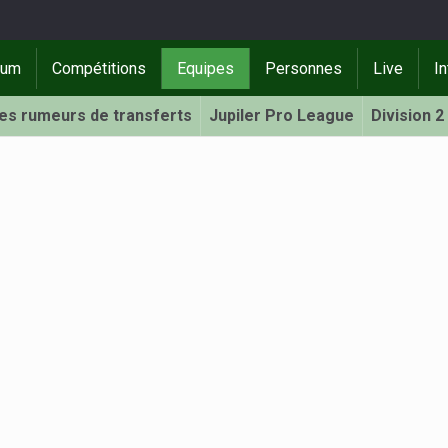
rum
Compétitions
Equipes
Personnes
Live
In
Les rumeurs de transferts
Jupiler Pro League
Division 2