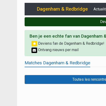
Dagenham & Redbridge
Actuali
Dev
Ben je een echte fan van Dagenham 
Deviens fan de Dagenham & Redbridge!
Ontvang nieuws per mail
Matches Dagenham & Redbridge
Toutes les rencont