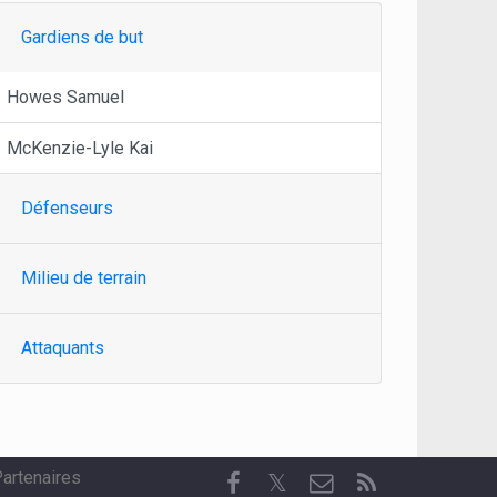
Gardiens de but
Howes Samuel
McKenzie-Lyle Kai
Défenseurs
Milieu de terrain
Attaquants
artenaires
𝕏