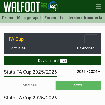
Prono
Managerspel
Forum
Les derniers transferts
FA Cup
Actualité
Calendrier
Deviens fan!
173
Stats FA Cup 2025/2026
Matches
Stats
Stats FA Cup 2025/2026