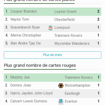
1.
Cooper Brandon
2
Leyton Orient
2.
Naylor Tom
2
Chesterfield
3.
Gravenberch Ryan
1
Liverpool
4.
Merrie Christopher
1
Tranmere Rovers
5.
Barr Andre Tjay De
1
Wycombe Wanderers
Plus de stats
Plus grand nombre de cartes rouges
1.
Murphy Joe
1
Tranmere Rovers
2.
Gomes Joao
1
Wolverhampton
3.
Harris Jayden John-Lloyd
1
Eastleigh
4.
Calvert-Lewin Dominic
1
Everton