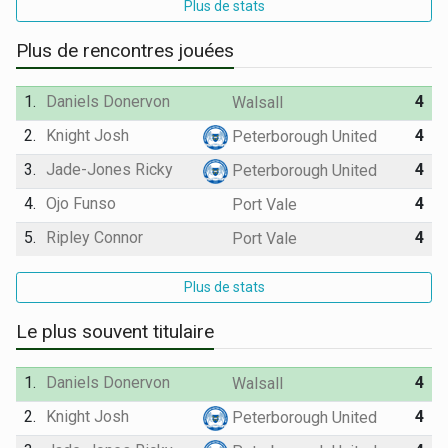
Plus de stats
Plus de rencontres jouées
1.
Daniels Donervon
4
Walsall
2.
Knight Josh
4
Peterborough United
3.
Jade-Jones Ricky
4
Peterborough United
4.
Ojo Funso
4
Port Vale
5.
Ripley Connor
4
Port Vale
Plus de stats
Le plus souvent titulaire
1.
Daniels Donervon
4
Walsall
2.
Knight Josh
4
Peterborough United