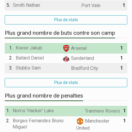
5.
Smith Nathan
1
Port Vale
Plus de stats
Plus grand nombre de buts contre son camp
1.
Kiwior Jakub
1
Arsenal
2.
Ballard Daniel
1
Sunderland
3.
Stubbs Sam
1
Bradford City
Plus de stats
Plus grand nombre de penalties
1.
Norris 'Hacker' Luke
1
Tranmere Rovers
2.
Borges Fernandes Bruno
1
Manchester
Miguel
United