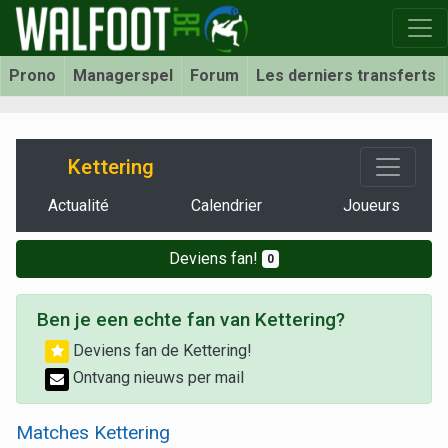
Prono
Managerspel
Forum
Les derniers transferts
Kettering
Actualité
Calendrier
Joueurs
Deviens fan!
0
Ben je een echte fan van Kettering?
Deviens fan de Kettering!
Ontvang nieuws per mail
Matches Kettering