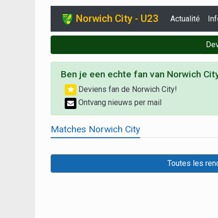
Norwich City - U23
Actualité
Inf
Dev
Ben je een echte fan van Norwich Cit
Deviens fan de Norwich City!
Ontvang nieuws per mail
Matches Norwich City
Toutes les ren