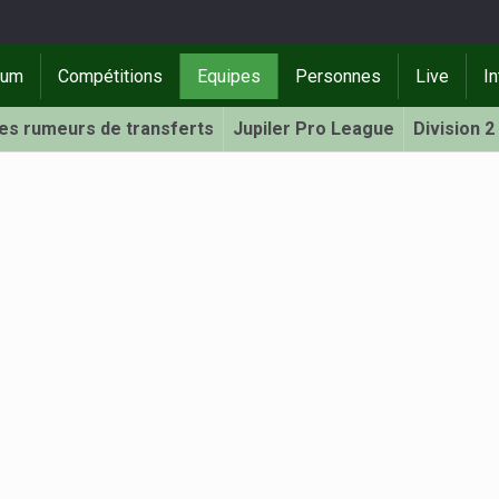
rum
Compétitions
Equipes
Personnes
Live
In
Les rumeurs de transferts
Jupiler Pro League
Division 2