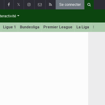
𝕏
Se connecter
teractivité
Ligue 1
Bundesliga
Premier League
La Liga
Serie 