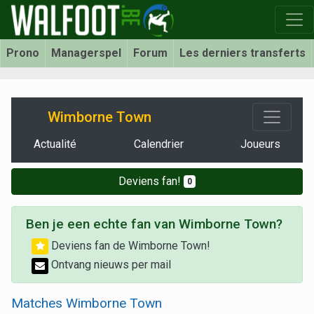
Prono
Managerspel
Forum
Les derniers transferts
Wimborne Town
Actualité
Calendrier
Joueurs
Deviens fan!
0
Ben je een echte fan van Wimborne Town?
Deviens fan de Wimborne Town!
Ontvang nieuws per mail
Matches Wimborne Town