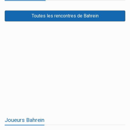
Toutes les rencontres de Bahrein
Joueurs Bahrein