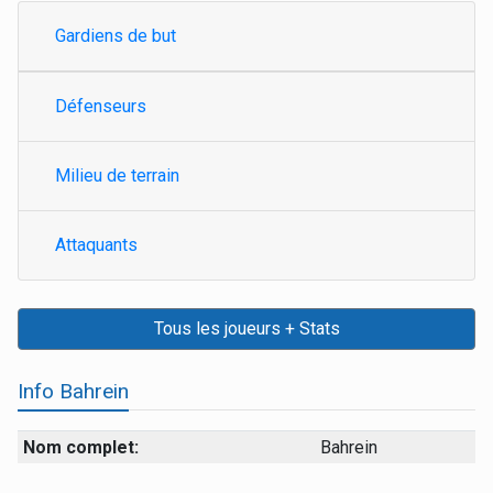
Gardiens de but
Défenseurs
Milieu de terrain
Attaquants
Tous les joueurs + Stats
Info Bahrein
Nom complet:
Bahrein