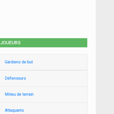
JOUEURS
Gardiens de but
Défenseurs
Milieu de terrain
Attaquants