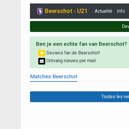
Beerschot - U21
Actualité
Info
Dev
Ben je een echte fan van Beerschot?
Deviens fan de Beerschot!
Ontvang nieuws per mail
Matches Beerschot
Toutes les r