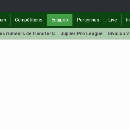
rum
Compétitions
Equipes
Personnes
Live
In
Les rumeurs de transferts
Jupiler Pro League
Division 2