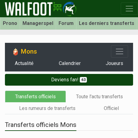
Prono
Managerspel
Forum
Les derniers transferts
Mons
Actualité
Calendrier
Joueurs
Deviens fan!
63
Transferts officiels
Toute l'actu transferts
Les rumeurs de transferts
Officiel
Transferts officiels Mons