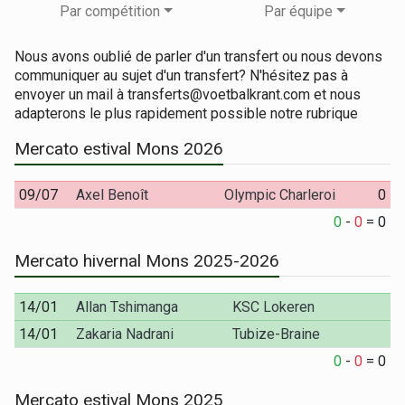
Par compétition
Par équipe
Nous avons oublié de parler d'un transfert ou nous devons
communiquer au sujet d'un transfert? N'hésitez pas à
envoyer un mail à transferts@voetbalkrant.com et nous
adapterons le plus rapidement possible notre rubrique
Mercato estival Mons 2026
09/07
Axel Benoît
Olympic Charleroi
0
0
-
0
=
0
Mercato hivernal Mons 2025-2026
14/01
Allan Tshimanga
KSC Lokeren
14/01
Zakaria Nadrani
Tubize-Braine
0
-
0
=
0
Mercato estival Mons 2025