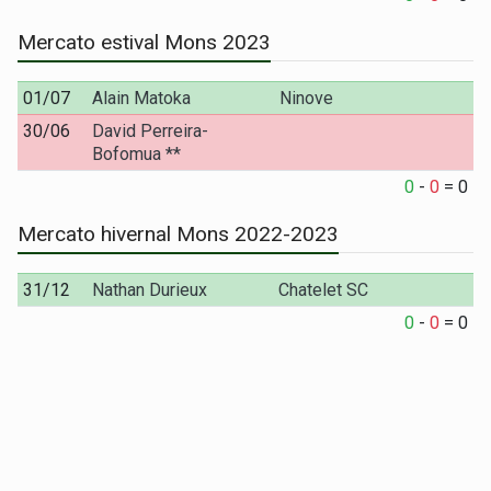
Mercato estival Mons 2023
01/07
Alain Matoka
Ninove
30/06
David Perreira-
Bofomua **
0
-
0
=
0
Mercato hivernal Mons 2022-2023
31/12
Nathan Durieux
Chatelet SC
0
-
0
=
0