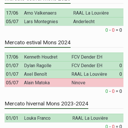
17/06
Arno Valkenaers
RAAL La Louvière
05/07
Lars Montegnies
Anderlecht
0
-
0
=
0
Mercato estival Mons 2024
17/06
Kenneth Houdret
FCV Dender EH
01/07
Dylan Ragolle
FCV Dender EH
0
01/07
Axel Benoît
RAAL La Louvière
0
05/07
Alain Matoka
Ninove
0
-
0
=
0
Mercato hivernal Mons 2023-2024
01/01
Louka Franco
RAAL La Louvière
0
-
0
=
0