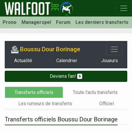
Prono
Managerspel
Forum
Les derniers transferts
Boussu Dour Borinage
Actualité
Calendrier
Joueurs
Deviens fan!
6
Transferts officiels
Toute l'actu transferts
Les rumeurs de transferts
Officiel
Transferts officiels Boussu Dour Borinage