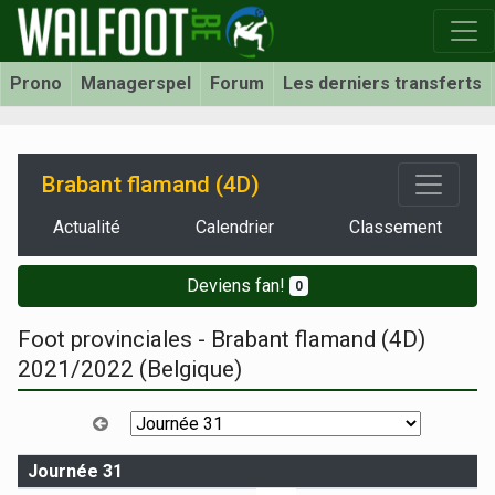
Prono
Managerspel
Forum
Les derniers transferts
Brabant flamand (4D)
Actualité
Calendrier
Classement
Deviens fan!
0
Foot provinciales - Brabant flamand (4D)
2021/2022 (Belgique)
Journée 31