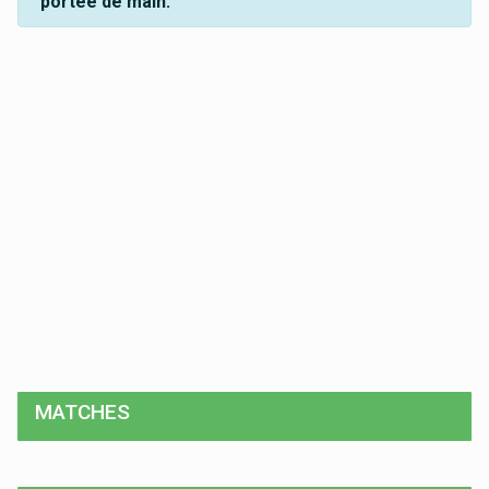
portée de main.
MATCHES