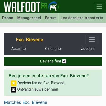
Prono
Managerspel
Forum
Les derniers transferts
Exc. Bievene
Actualité
Calendrier
Joueurs
Deviens fan!
4
Ben je een echte fan van Exc. Bievene?
Deviens fan de Exc. Bievene!
Ontvang nieuws per mail
Matches Exc. Bievene