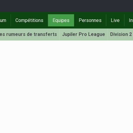
rum
Compétitions
Equipes
Personnes
Live
In
Les rumeurs de transferts
Jupiler Pro League
Division 2