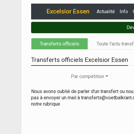
Excelsior Essen
Actualité
Info
Dev
Transferts officiels
Toute l'actu trans
Transferts officiels Excelsior Essen
Par compétition
Nous avons oublié de parler d'un transfert ou no
pas à envoyer un mail à transferts@voetbalkrant
notre rubrique