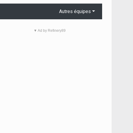
Autres équipes
▼ Ad by Refinery89