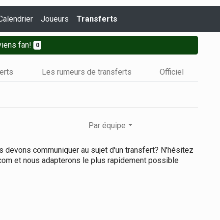
Calendrier
Joueurs
Transferts
iens fan!
0
ferts
Les rumeurs de transferts
Officiel
Par équipe
us devons communiquer au sujet d'un transfert? N'hésitez
.com et nous adapterons le plus rapidement possible