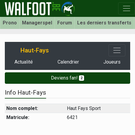
Prono
Managerspel
Forum
Les derniers transferts
Haut-Fays
Actualité
Calendrier
Joueurs
Deviens fan!
2
Info Haut-Fays
Nom complet:
Haut Fays Sport
Matricule:
6421