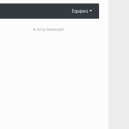
Equipes
▼ Ad by Refinery89