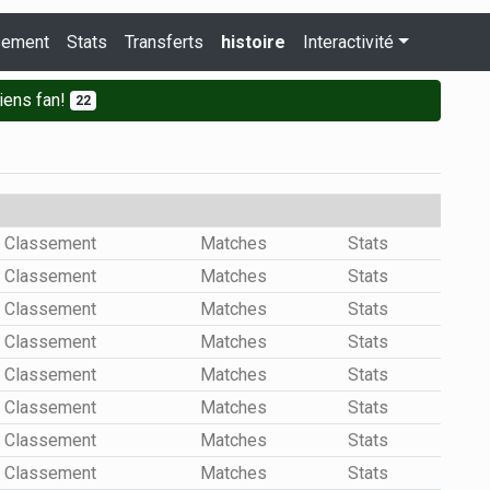
sement
Stats
Transferts
histoire
Interactivité
iens fan!
22
Classement
Matches
Stats
Classement
Matches
Stats
Classement
Matches
Stats
Classement
Matches
Stats
Classement
Matches
Stats
Classement
Matches
Stats
Classement
Matches
Stats
Classement
Matches
Stats