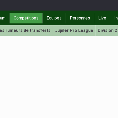
rum
Compétitions
Equipes
Personnes
Live
In
Les rumeurs de transferts
Jupiler Pro League
Division 2