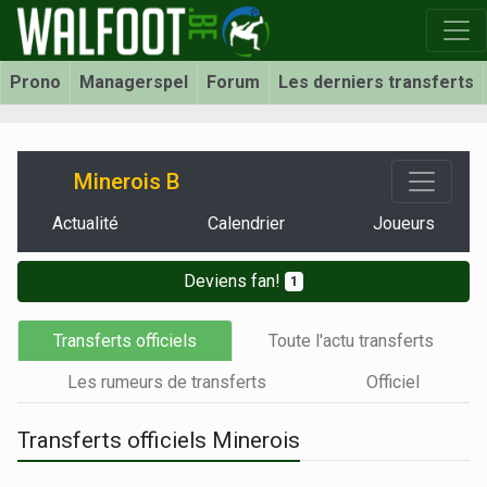
Prono
Managerspel
Forum
Les derniers transferts
Minerois B
Actualité
Calendrier
Joueurs
Deviens fan!
1
Transferts officiels
Toute l'actu transferts
Les rumeurs de transferts
Officiel
Transferts officiels Minerois